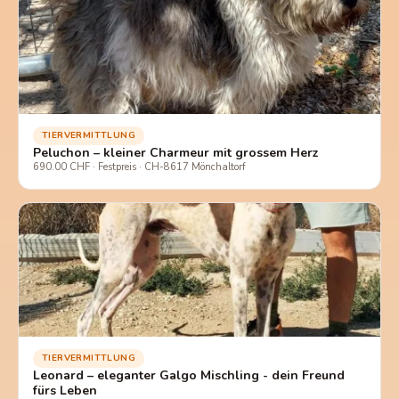
TIERVERMITTLUNG
Peluchon – kleiner Charmeur mit grossem Herz
690.00 CHF · Festpreis · CH-8617 Mönchaltorf
TIERVERMITTLUNG
Leonard – eleganter Galgo Mischling - dein Freund
fürs Leben