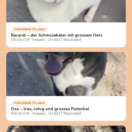
TIERVERMITTLUNG
Bacardi – der Schmusekater mit grossem Herz
290.00 CHF · Festpreis · CH-8617 Mönchaltorf
TIERVERMITTLUNG
Oso – treu, ruhig und grosses Potential
690.00 CHF · Festpreis · CH-8617 Mönchaltorf