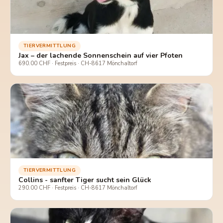
TIERVERMITTLUNG
Jax – der lachende Sonnenschein auf vier Pfoten
690.00 CHF · Festpreis · CH-8617 Mönchaltorf
TIERVERMITTLUNG
Collins - sanfter Tiger sucht sein Glück
290.00 CHF · Festpreis · CH-8617 Mönchaltorf