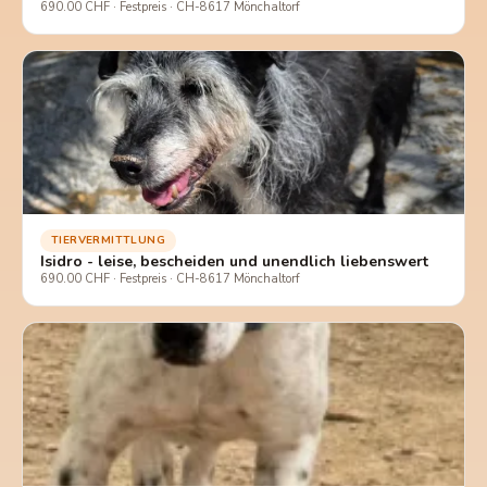
690.00 CHF · Festpreis · CH-8617 Mönchaltorf
TIERVERMITTLUNG
Isidro - leise, bescheiden und unendlich liebenswert
690.00 CHF · Festpreis · CH-8617 Mönchaltorf