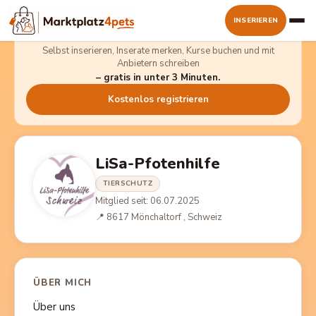
INSERIEREN
Kostenlos dabei sein
Selbst inserieren, Inserate merken, Kurse buchen und mit
Anbietern schreiben
– gratis in unter 3 Minuten.
Kostenlos registrieren
LiSa-Pfotenhilfe
TIERSCHUTZ
Mitglied seit: 06.07.2025
📍 8617 Mönchaltorf ​, Schweiz
ÜBER MICH
Über uns