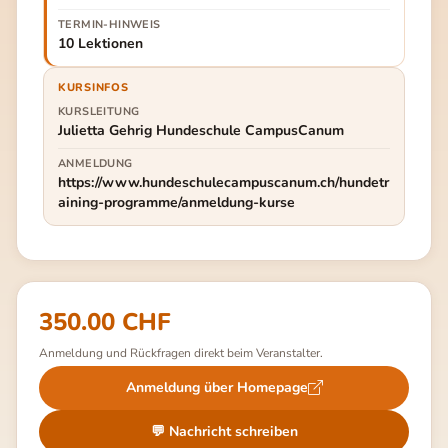
TERMIN-HINWEIS
10 Lektionen
KURSINFOS
KURSLEITUNG
Julietta Gehrig Hundeschule CampusCanum
ANMELDUNG
https://www.hundeschulecampuscanum.ch/hundetr
aining-programme/anmeldung-kurse
350.00 CHF
Anmeldung und Rückfragen direkt beim Veranstalter.
Anmeldung über Homepage
(externer Link)
💬 Nachricht schreiben