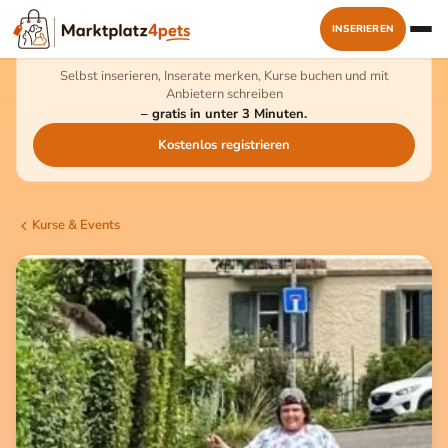
INSERIEREN
Kostenlos dabei sein
Selbst inserieren, Inserate merken, Kurse buchen und mit
Anbietern schreiben
– gratis in unter 3 Minuten.
Kostenlos registrieren
Kurse & Events