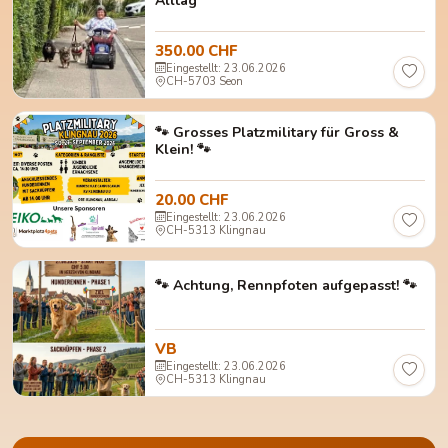
Alltag
350.00 CHF
Eingestellt: 23.06.2026
CH-5703 Seon
🐾 Grosses Platzmilitary für Gross &
Klein! 🐾
20.00 CHF
Eingestellt: 23.06.2026
CH-5313 Klingnau
🐾 Achtung, Rennpfoten aufgepasst! 🐾
VB
Eingestellt: 23.06.2026
CH-5313 Klingnau