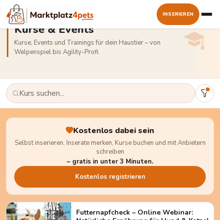
INSERIEREN
Kurse & Events
Kurse, Events und Trainings für dein Haustier – von
Welpenspiel bis Agility-Profi.
Kostenlos dabei sein
Selbst inserieren, Inserate merken, Kurse buchen und mit Anbietern
schreiben
– gratis in unter 3 Minuten.
Kostenlos registrieren
Futternapfcheck – Online Webinar: