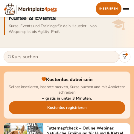
INSERIEREN
Kurse & Events
Kurse, Events und Trainings für dein Haustier – von
Welpenspiel bis Agility-Profi.
Kostenlos dabei sein
Selbst inserieren, Inserate merken, Kurse buchen und mit Anbietern
schreiben
– gratis in unter 3 Minuten.
Kostenlos registrieren
Futternapfcheck – Online Webinar:
Natürliche Ernährung für Hund & Katze!