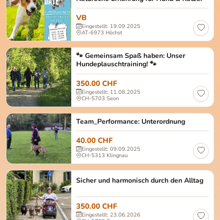
VB
Eingestellt: 19.09.2025
AT-6973 Höchst
🐾 Gemeinsam Spaß haben: Unser
Hundeplauschtraining! 🐾
350.00 CHF
Eingestellt: 11.08.2025
CH-5703 Seon
Team_Performance: Unterordnung
40.00 CHF
Eingestellt: 09.09.2025
CH-5313 Klingnau
Sicher und harmonisch durch den Alltag
350.00 CHF
Eingestellt: 23.06.2026