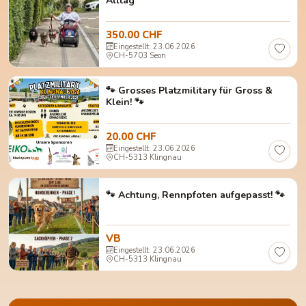
Alltag
350.00 CHF
Eingestellt: 23.06.2026
CH-5703 Seon
🐾 Grosses Platzmilitary für Gross &
Klein! 🐾
20.00 CHF
Eingestellt: 23.06.2026
CH-5313 Klingnau
🐾 Achtung, Rennpfoten aufgepasst! 🐾
VB
Eingestellt: 23.06.2026
CH-5313 Klingnau