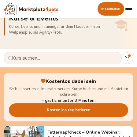
INSERIEREN
Kurse & Events
Kurse, Events und Trainings für dein Haustier – von
Welpenspiel bis Agility-Profi.
Kostenlos dabei sein
Selbst inserieren, Inserate merken, Kurse buchen und mit Anbietern
schreiben
– gratis in unter 3 Minuten.
Kostenlos registrieren
Futternapfcheck – Online Webinar: