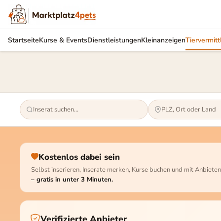
Tiervermittlung
Startseite
Kurse & Events
Dienstleistungen
Kleinanzeigen
Tiervermitt
Verifizierte Tierschutzorganisationen und Züchter – sicher und s
Kostenlos dabei sein
Selbst inserieren, Inserate merken, Kurse buchen und mit Anbieter
– gratis in unter 3 Minuten.
Verifizierte Anbieter