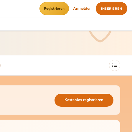
Anmelden
Registrieren
INSERIEREN
Kostenlos registrieren