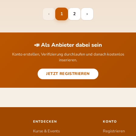
‹
1
2
›
📣 Als Anbieter dabei sein
Konto erstellen, Verifizierung durchlaufen und danach kostenlos
inserieren.
JETZT REGISTRIEREN
ENTDECKEN
KONTO
Kurse & Events
Registrieren