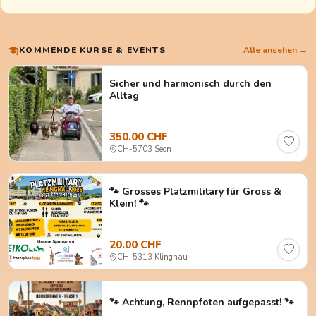
KOMMENDE KURSE & EVENTS
Alle ansehen →
Sicher und harmonisch durch den
Alltag
350.00 CHF
CH-5703 Seon
🐾 Grosses Platzmilitary für Gross &
Klein! 🐾
20.00 CHF
CH-5313 Klingnau
🐾 Achtung, Rennpfoten aufgepasst! 🐾