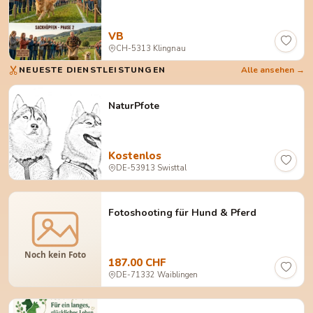
VB
CH-5313 Klingnau
NEUESTE DIENSTLEISTUNGEN
Alle ansehen →
NaturPfote
Kostenlos
DE-53913 Swisttal
Fotoshooting für Hund & Pferd
187.00 CHF
DE-71332 Waiblingen