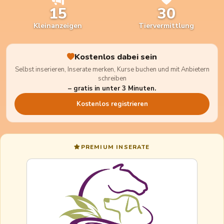
15
30
Kleinanzeigen
Tiervermittlung
Kostenlos dabei sein
Selbst inserieren, Inserate merken, Kurse buchen und mit Anbietern
schreiben
– gratis in unter 3 Minuten.
Kostenlos registrieren
PREMIUM INSERATE