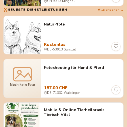
CH-5313 Klingnau
NEUESTE DIENSTLEISTUNGEN
Alle ansehen →
NaturPfote
Kostenlos
DE-53913 Swisttal
Fotoshooting für Hund & Pferd
187.00 CHF
DE-71332 Waiblingen
Mobile & Online Tierheilpraxis
Tierisch Vital