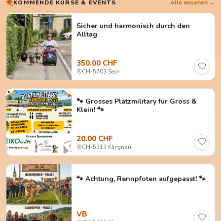
KOMMENDE KURSE & EVENTS
Alle ansehen →
Sicher und harmonisch durch den
Alltag
350.00 CHF
CH-5703 Seon
🐾 Grosses Platzmilitary für Gross &
Klein! 🐾
20.00 CHF
CH-5313 Klingnau
🐾 Achtung, Rennpfoten aufgepasst! 🐾
VB