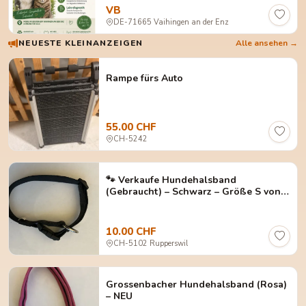
VB
DE-71665 Vaihingen an der Enz
NEUESTE KLEINANZEIGEN
Alle ansehen →
Rampe fürs Auto
55.00 CHF
CH-5242
🐾 Verkaufe Hundehalsband
(Gebraucht) – Schwarz – Größe S von
AniOne
10.00 CHF
CH-5102 Rupperswil
Grossenbacher Hundehalsband (Rosa)
– NEU