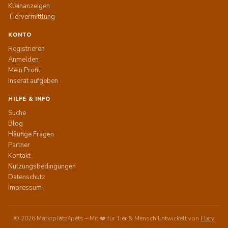
Kleinanzeigen
Tiervermittlung
KONTO
Registrieren
Anmelden
Mein Profil
Inserat aufgeben
HILFE & INFO
Suche
Blog
Häufige Fragen
Partner
Kontakt
Nutzungsbedingungen
Datenschutz
Impressum
© 2026 Marktplatz4pets – Mit ❤️ für Tier & Mensch
·
Entwickelt von
Flxry