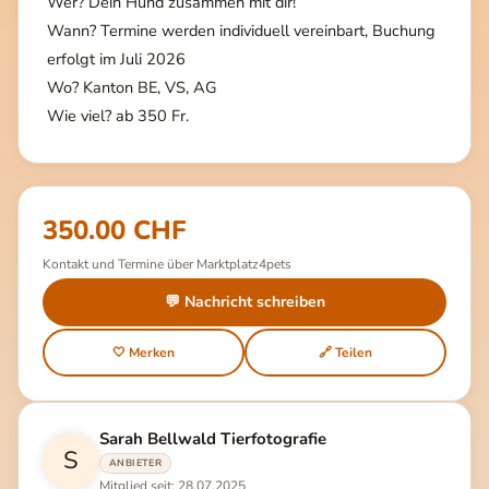
Wer? Dein Hund zusammen mit dir!
Wann? Termine werden individuell vereinbart, Buchung
erfolgt im Juli 2026
Wo? Kanton BE, VS, AG
Wie viel? ab 350 Fr.
350.00 CHF
Kontakt und Termine über Marktplatz4pets
💬 Nachricht schreiben
🤍 Merken
🔗 Teilen
Sarah Bellwald Tierfotografie
S
ANBIETER
Mitglied seit: 28.07.2025