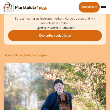
INSERIEREN
Kostenlos dabei sein
Selbst inserieren, Inserate merken, Kurse buchen und mit
Anbietern schreiben
– gratis in unter 3 Minuten.
Kostenlos registrieren
Zurück zu Dienstleistungen