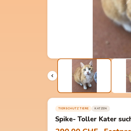
TIERSCHUTZ TIERE
KATZEN
Spike- Toller Kater su