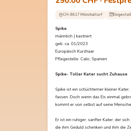
290.00 CHF · Festpre
CH-8617 Mönchaltorf
Eingestel
Spike
männlich | kastriert
geb. ca. 01/2023
Europäisch Kurzhaar
Pflegestelle: Calic, Spanien
Spike- Toller Kater sucht Zuhause
Spike ist ein schüchterner kleiner Kater
fassen. Doch wenn das Eis einmal gebro
kommt er von selbst auf seine Mensche
Er ist ein ruhiger, sanfter Kater, der s
die ihm Geduld schenken und ihm die 