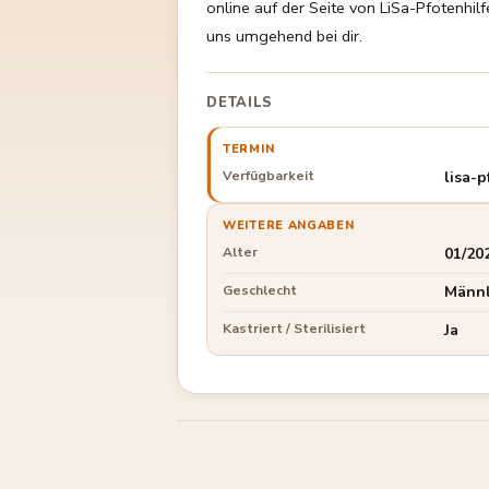
online auf der Seite von LiSa-Pfotenhil
uns umgehend bei dir.
DETAILS
TERMIN
Verfügbarkeit
lisa-
WEITERE ANGABEN
Alter
01/20
Geschlecht
Männl
Kastriert / Sterilisiert
Ja