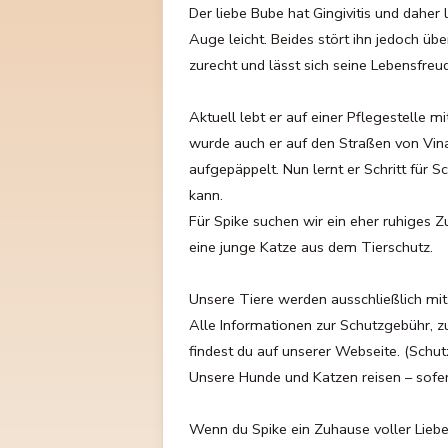
Der liebe Bube hat Gingivitis und dahe
Auge leicht. Beides stört ihn jedoch ü
zurecht und lässt sich seine Lebensfreu
Aktuell lebt er auf einer Pflegestelle 
wurde auch er auf den Straßen von Vina
aufgepäppelt. Nun lernt er Schritt für S
kann.
Für Spike suchen wir ein eher ruhiges Z
eine junge Katze aus dem Tierschutz.
Unsere Tiere werden ausschließlich mit 
Alle Informationen zur Schutzgebühr, 
findest du auf unserer Webseite. (Schut
Unsere Hunde und Katzen reisen – sofern
Wenn du Spike ein Zuhause voller Liebe