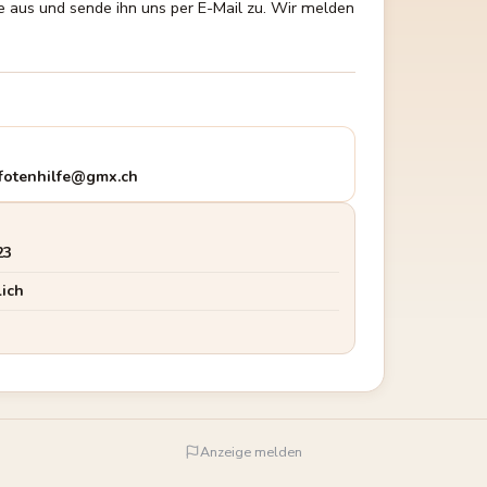
fe aus und sende ihn uns per E-Mail zu. Wir melden
pfotenhilfe@gmx.ch
23
ich
Anzeige melden