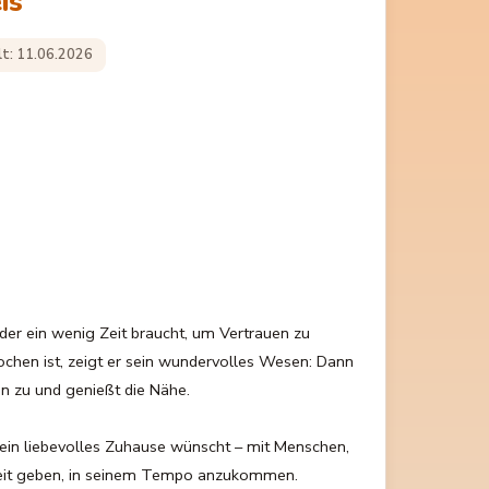
is
lt: 11.06.2026
, der ein wenig Zeit braucht, um Vertrauen zu
chen ist, zeigt er sein wundervolles Wesen: Dann
n zu und genießt die Nähe.
ich ein liebevolles Zuhause wünscht – mit Menschen,
Zeit geben, in seinem Tempo anzukommen.