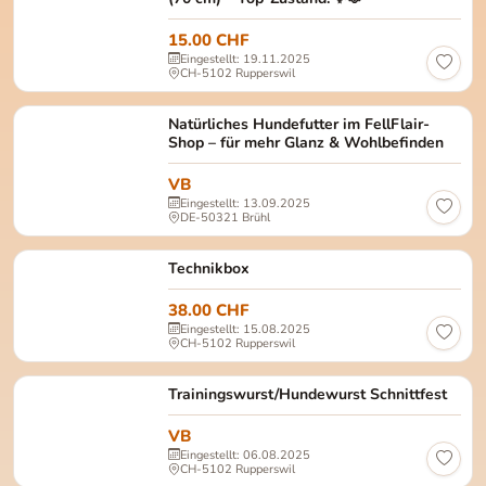
15.00 CHF
Eingestellt: 19.11.2025
CH-5102 Rupperswil
Natürliches Hundefutter im FellFlair-
Shop – für mehr Glanz & Wohlbefinden
VB
Eingestellt: 13.09.2025
DE-50321 Brühl
Technikbox
38.00 CHF
Eingestellt: 15.08.2025
CH-5102 Rupperswil
Trainingswurst/Hundewurst Schnittfest
VB
Eingestellt: 06.08.2025
CH-5102 Rupperswil