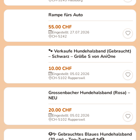
CH-5245 Habsburg
Rampe fürs Auto
55.00 CHF
Eingestellt: 27.07.2026
CH-5242
🐾 Verkaufe Hundehalsband (Gebraucht)
– Schwarz – Größe S von AniOne
10.00 CHF
Eingestellt: 05.02.2026
CH-5102 Rupperswil
Grossenbacher Hundehalsband (Rosa) –
NEU
20.00 CHF
Eingestellt: 05.02.2026
CH-5102 Rupperswil
🐶✨ Gebrauchtes Blaues Hundehalsband
(70 cm) – Top-Zustand! ✨🐶