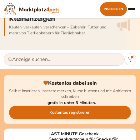
INSERIEREN
Kleinanzeigen
Kaufen, verkaufen, verschenken – Zubehör, Futter und
mehr von Tierliebhabern für Tierliebhaber.
Kostenlos dabei sein
Selbst inserieren, Inserate merken, Kurse buchen und mit Anbietern
schreiben
– gratis in unter 3 Minuten.
Kostenlos registrieren
LAST MINUTE Geschenk -
Geschenkgutschein für Snacks für