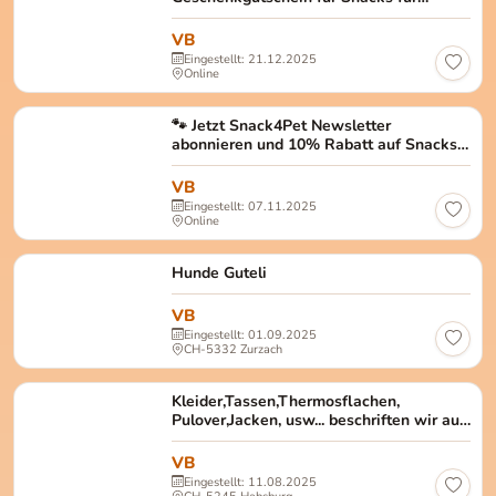
Hunde!
VB
Eingestellt: 21.12.2025
Online
🐾 Jetzt Snack4Pet Newsletter
abonnieren und 10% Rabatt auf Snacks
für Hunde ergattern!
VB
Eingestellt: 07.11.2025
Online
Hunde Guteli
VB
Eingestellt: 01.09.2025
CH-5332 Zurzach
Kleider,Tassen,Thermosflachen,
Pulover,Jacken, usw... beschriften wir auf
Ihren Wunsch
VB
Eingestellt: 11.08.2025