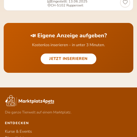
Eingestellt: 13.06.2025
CH-5102 Rupperswil
📣 Eigene Anzeige aufgeben?
Kostenlos inserieren – in unter 3 Minuten.
JETZT INSERIEREN
Die ganze Tierwelt auf einem Marktplatz.
ENTDECKEN
Kurse & Events