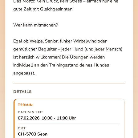
Das Motto: Kein Druck, kein Stress – einfach nur eine
gute Zeit mit Gleichgesinnten!
Wer kann mitmachen?
Egal ob Welpe, Senior, flinker Wirbelwind oder
gemütlicher Begleiter – jeder Hund (und jeder Mensch)
ist herzlich willkommen! Die Übungen werden
individuell an den Trainingsstand deines Hundes
angepasst.
DETAILS
TERMIN
DATUM & ZEIT
07.02.2026, 10:00 - 11:00 Uhr
ORT
CH-5703 Seon