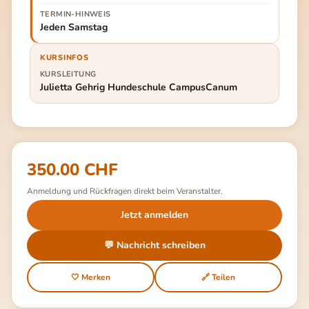
TERMIN-HINWEIS
Jeden Samstag
KURSINFOS
KURSLEITUNG
Julietta Gehrig Hundeschule CampusCanum
350.00 CHF
Anmeldung und Rückfragen direkt beim Veranstalter.
Jetzt anmelden
💬 Nachricht schreiben
🤍 Merken
🔗 Teilen