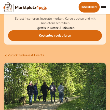
INSERIEREN
Kostenlos dabei sein
Selbst inserieren, Inserate merken, Kurse buchen und mit
Anbietern schreiben
– gratis in unter 3 Minuten.
Kostenlos registrieren
Zurück zu Kurse & Events