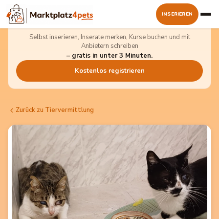
INSERIEREN
Kostenlos dabei sein
Selbst inserieren, Inserate merken, Kurse buchen und mit
Anbietern schreiben
– gratis in unter 3 Minuten.
Kostenlos registrieren
Zurück zu Tiervermittlung