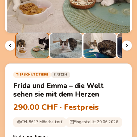
TIERSCHUTZ TIERE
KATZEN
Frida und Emma – die Welt
sehen sie mit dem Herzen
290.00 CHF · Festpreis
CH-8617 Mönchaltorf
Eingestellt: 20.06.2026
Frida und Emma