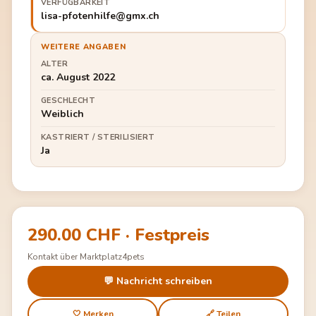
VERFÜGBARKEIT
lisa-pfotenhilfe@gmx.ch
WEITERE ANGABEN
ALTER
ca. August 2022
GESCHLECHT
Weiblich
KASTRIERT / STERILISIERT
Ja
290.00 CHF · Festpreis
Kontakt über Marktplatz4pets
💬 Nachricht schreiben
🤍 Merken
🔗 Teilen