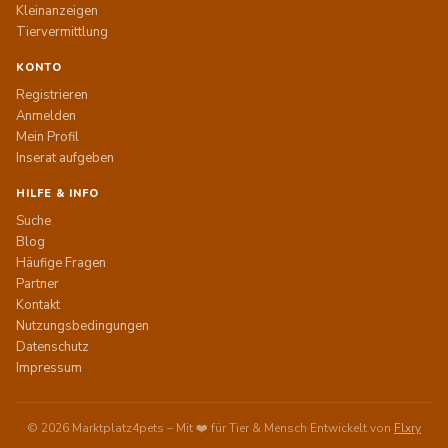
Kleinanzeigen
Tiervermittlung
KONTO
Registrieren
Anmelden
Mein Profil
Inserat aufgeben
HILFE & INFO
Suche
Blog
Häufige Fragen
Partner
Kontakt
Nutzungsbedingungen
Datenschutz
Impressum
© 2026 Marktplatz4pets – Mit ❤️ für Tier & Mensch
·
Entwickelt von
Flxry