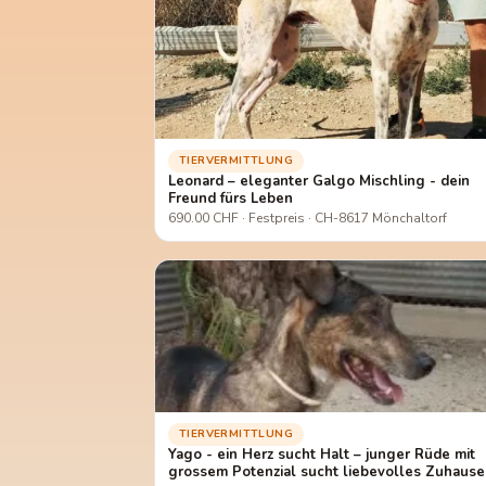
TIERVERMITTLUNG
Leonard – eleganter Galgo Mischling - dein
Freund fürs Leben
690.00 CHF · Festpreis · CH-8617 Mönchaltorf
TIERVERMITTLUNG
Yago - ein Herz sucht Halt – junger Rüde mit
grossem Potenzial sucht liebevolles Zuhause