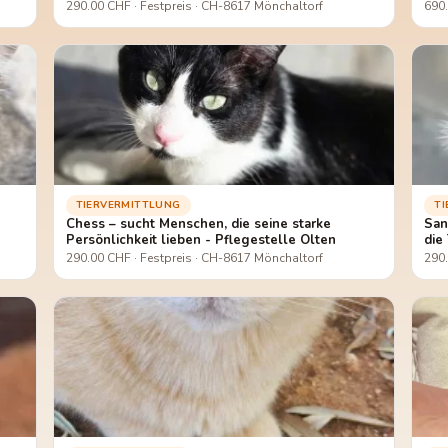
290.00 CHF · Festpreis · CH-8617 Mönchaltorf
690.
TIERVERMITTLUNG
T
Chess – sucht Menschen, die seine starke
San
Persönlichkeit lieben - Pflegestelle Olten
die
290.00 CHF · Festpreis · CH-8617 Mönchaltorf
290.