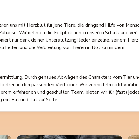
eren uns mit Herzblut für jene Tiere, die dringend Hilfe von Men
Zuhause. Wir nehmen die Fellpfötchen in unseren Schutz und vers
iert nur dank deiner Unterstützung! Jeder einzelne, seinem Herz
zu helfen und die Verbreitung von Tieren in Not zu mindern.
e Vermittlung. Durch genaues Abwägen des Charakters vom Tier u
 Tierfreund den passenden Vierbeiner. Wir vermitteln nicht vorüb
erem erfahrenen und geschulten Team, bieten wir für (fast) jede
 mit Rat und Tat zur Seite.