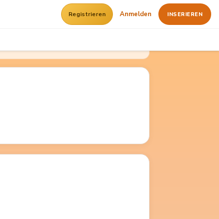
Anmelden
Registrieren
INSERIEREN
Kostenlos registrieren