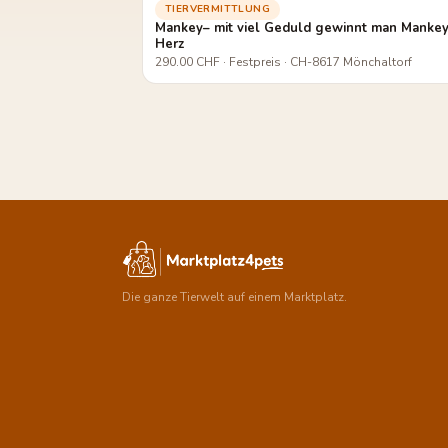
TIERVERMITTLUNG
Mankey– mit viel Geduld gewinnt man Manke
Herz
290.00 CHF · Festpreis · CH-8617 Mönchaltorf
Die ganze Tierwelt auf einem Marktplatz.