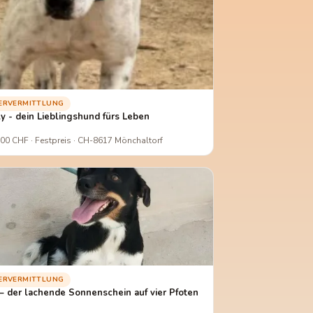
IERVERMITTLUNG
ly - dein Lieblingshund fürs Leben
00 CHF · Festpreis · CH-8617 Mönchaltorf
IERVERMITTLUNG
 – der lachende Sonnenschein auf vier Pfoten