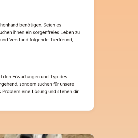
schenhand benötigen. Seien es
uchen ihnen ein sorgenfreies Leben zu
 und Verstand folgende Tierfreund,
nd den Erwartungen und Typ des
ergehend, sondern suchen für unsere
s Problem eine Lösung und stehen dir