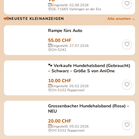
Eingestellt: 02.08.2026
DE-71665 Vaihingen an der Enz
NEUESTE KLEINANZEIGEN
Alle ansehen →
Rampe fürs Auto
55.00 CHF
Eingestellt: 27.07.2026
CH-5242
🐾 Verkaufe Hundehalsband (Gebraucht)
– Schwarz – Größe S von AniOne
10.00 CHF
Eingestellt: 05.02.2026
CH-5102 Rupperswil
Grossenbacher Hundehalsband (Rosa) –
NEU
20.00 CHF
Eingestellt: 05.02.2026
CH-5102 Rupperswil