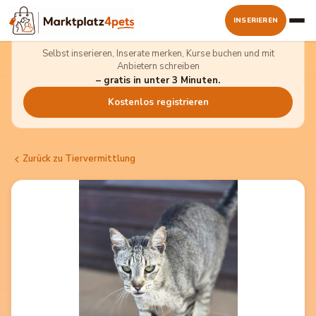
INSERIEREN
Kostenlos dabei sein
Selbst inserieren, Inserate merken, Kurse buchen und mit
Anbietern schreiben
– gratis in unter 3 Minuten.
Kostenlos registrieren
Zurück zu Tiervermittlung