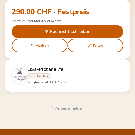
290.00 CHF · Festpreis
Kontakt über Marktplatz4pets
💬 Nachricht schreiben
🤍 Merken
🔗 Teilen
LiSa-Pfotenhilfe
TIERSCHUTZ
Mitglied seit: 06.07.2025
Anzeige melden