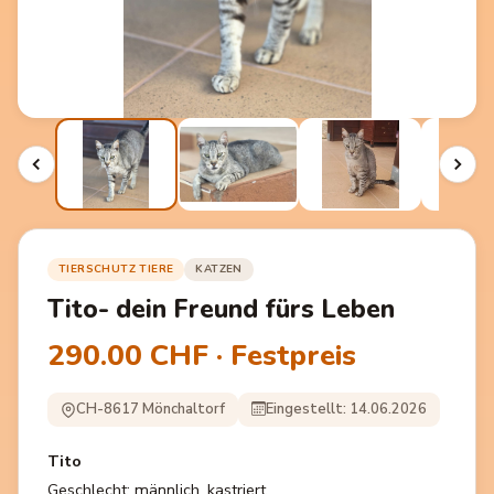
TIERSCHUTZ TIERE
KATZEN
Tito- dein Freund fürs Leben
290.00 CHF · Festpreis
CH-8617 Mönchaltorf
Eingestellt: 14.06.2026
Tito
Geschlecht: männlich, kastriert