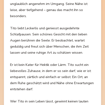
unglaublich angenehm im Umgang. Seine Nähe ist
leise, aber tiefgehend – genau das macht ihn so
besonders.
Tito liebt Leckerlis und geniesst ausgedehnte
Schlafpausen. Sein schönes Gesicht mit den lieben
Augen berühren die Seele. Er beobachtet, wartet
geduldig und freut sich über Menschen, die ihm Zeit
lassen und seine ruhige Art zu schätzen wissen.
Er ist kein Kater für Hektik oder Lärm. Tito sucht ein
liebevolles Zuhause, in dem er so sein darf, wie er ist:
entspannt, zärtlich und einfach er selbst. Ein Ort, an
dem Ruhe geschätzt wird und Nähe ohne Erwartungen
entstehen darf.
Wer Tito in sein Leben lässt, gewinnt keinen lauten